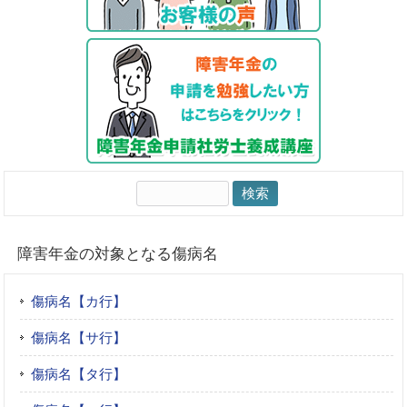
検
索:
障害年金の対象となる傷病名
傷病名【カ行】
傷病名【サ行】
傷病名【タ行】