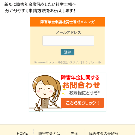
障害年金申請社労士養成メルマガ
メールアドレス
Powered by
メール配信システム オレンジメール
HOME
障害年金とは
料金
障害年金の受給額