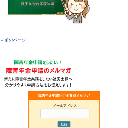
« 前のページ
障害年金申請社労士養成メルマガ
メールアドレス