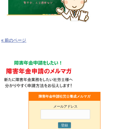
« 前のページ
障害年金申請社労士養成メルマガ
メールアドレス