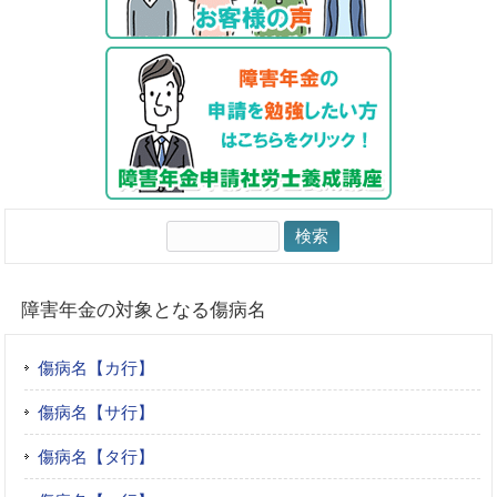
検
索:
障害年金の対象となる傷病名
傷病名【カ行】
傷病名【サ行】
傷病名【タ行】