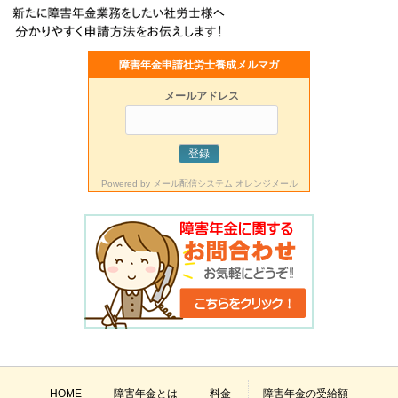
障害年金申請社労士養成メルマガ
メールアドレス
Powered by
メール配信システム オレンジメール
HOME
障害年金とは
料金
障害年金の受給額